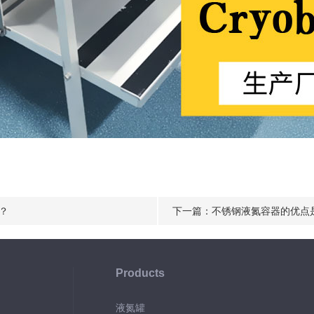
？
下一篇：
不锈钢液氮容器的优点
Products
液氮罐