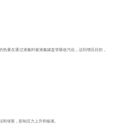
的热量在通过液氮时被液氮罐盘管吸收汽化，达到增压目的，
结和堵塞，影响压力上升和输液。