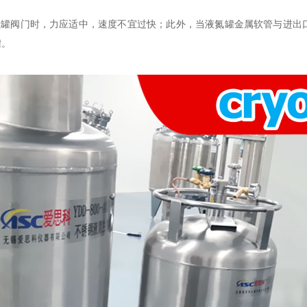
氮罐阀门时，力应适中，速度不宜过快；此外，当液氮罐金属软管与进出
罐。