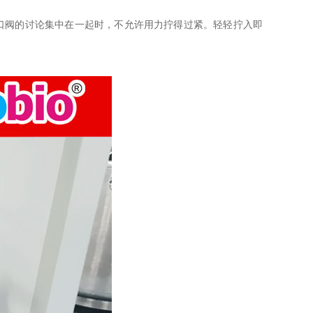
口阀的讨论集中在一起时，不允许用力拧得过紧。轻轻拧入即