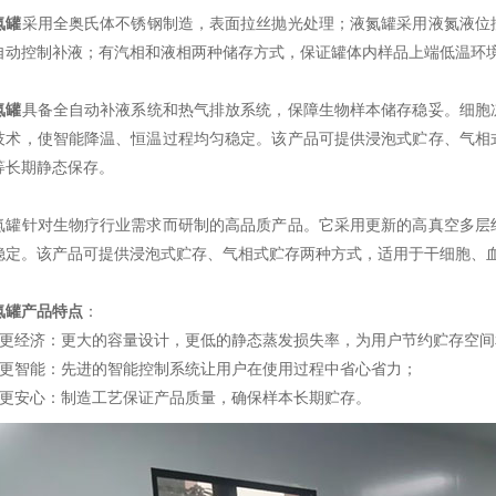
氮罐
采用全奥氏体不锈钢制造，表面拉丝抛光处理；液氮罐采用液氮液位
自动控制补液；有汽相和液相两种储存方式，保证罐体内样品上端低温环境-
氮罐
具备全自动补液系统和热气排放系统，保障生物样本储存稳妥。细胞
技术，使智能降温、恒温过程均匀稳定。该产品可提供浸泡式贮存、气相
等长期静态保存。
针对生物疗行业需求而研制的高品质产品。它采用更新的高真空多层绝
稳定。该产品可提供浸泡式贮存、气相式贮存两种方式，适用于干细胞、
罐产品特点
：
经济：更大的容量设计，更低的静态蒸发损失率，为用户节约贮存空间
智能：先进的智能控制系统让用户在使用过程中省心省力；
安心：制造工艺保证产品质量，确保样本长期贮存。