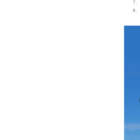
7、更
8、更