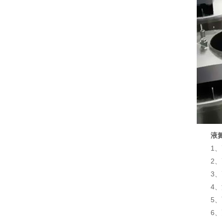
液
1、高
2、高
3、高
4、液
5、两
6、更