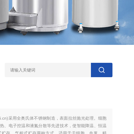
ongqi.cn)采用全奥氏体不锈钢制造，表面拉丝抛光处理。细胞
热、电子控温和液氮分散等先进技术，使智能降温、恒温
式贮存、气相式贮存两种方式，适用于干细胞、血浆、精