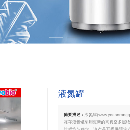
液氮罐
简要描述：
液氮罐(www.yedanr
冻存液氮罐采用更新的高真空多层绝
过程均匀稳定。该产品可提供浸泡