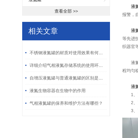
液
查看全部 >>
报警，
相关文章
液
等先进
/ RELATED ARTICLES
织器官
不锈钢液氮罐的材质对使用效果有何影响？
液氮罐
详细介绍气相液氮存储系统的使用环境要求
程均匀
自增压液氮罐与普通液氮罐的区别是什么？
液氮
液氮生物容器在生物中的作用
1、更
2、更
气相液氮罐的保养和维护方法有哪些？
3、更