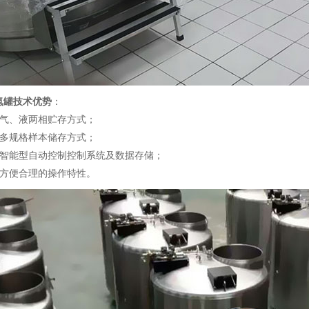
氮罐技术优势
：
、液两相贮存方式；
规格样本储存方式；
能型自动控制控制系统及数据存储；
便合理的操作特性。