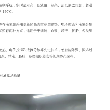
控制系统，实时显示高、低液位，超高、超低液位报警，超温
190℃。
冻存液氮罐采用更新的高真空多层绝热、电子控温和液氮分散
式贮存两种方式，适用于干细胞、血浆、精液、胚胎、各类组
热、电子控温和液氮分散等先进技术，使智能降温、恒温过
血浆、精液、胚胎、各类组织器官等长期静态保存。
和液氮消耗量；