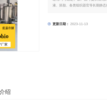
液、胚胎、各类组织器官等长期静态
更新日期：
2023-11-13
介绍