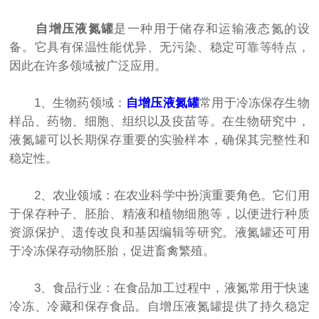
自增压液氮罐
是一种用于储存和运输液态氮的设
备。它具有保温性能优异、无污染、稳定可靠等特点，
因此在许多领域被广泛应用。
1、生物药领域：
自增压液氮罐
常用于冷冻保存生物
样品、药物、细胞、组织以及疫苗等。在生物研究中，
液氮罐可以长期保存重要的实验样本，确保其完整性和
稳定性。
2、农业领域：在农业科学中扮演重要角色。它们用
于保存种子、胚胎、精液和植物细胞等，以便进行种质
资源保护、遗传改良和基因编辑等研究。液氮罐还可用
于冷冻保存动物胚胎，促进畜禽繁殖。
3、食品行业：在食品加工过程中，液氮常用于快速
冷冻、冷藏和保存食品。自增压液氮罐提供了持久稳定