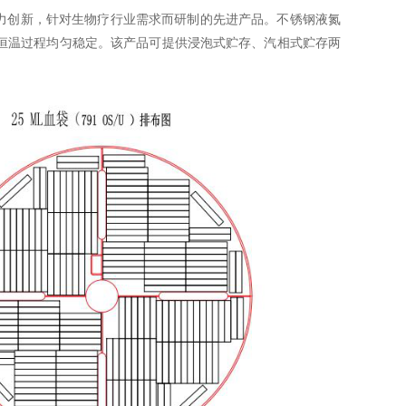
础上大力创新，针对生物疗行业需求而研制的先进产品。不锈钢液氮
恒温过程均匀稳定。该产品可提供浸泡式贮存、汽相式贮存两