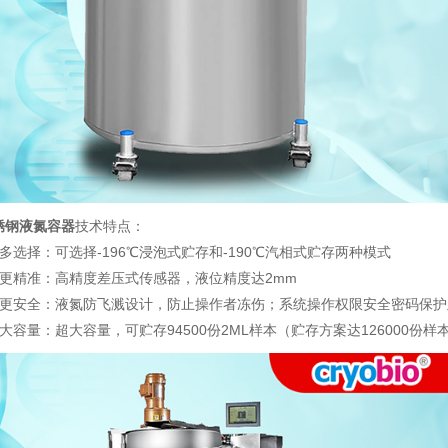
钢液氮容器
技术特点：
选择：可选择-196℃浸泡式贮存和-190℃汽相式贮存两种模式
精准：高精度差压式传感器，液位精度达2mm
安全：液氮防飞溅设计，防止操作者冻伤；系统操作权限安全密码保护
量：超大容量，可贮存94500份2ML样本（贮存方案达126000份样