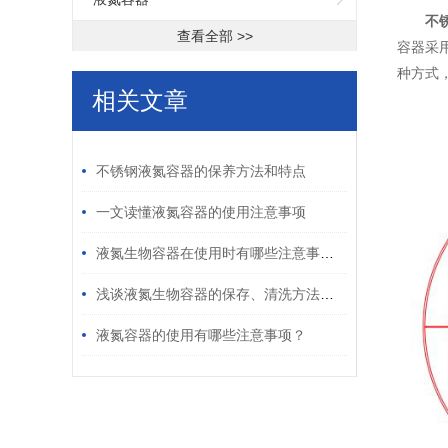
不
查看全部 >>
容器采
种方式
相关文章
/ RELATED ARTICLES
不锈钢液氮容器的保养方法和特点
一文读懂液氮容器的使用注意事项
液氮生物容器在使用时有哪些注意事项？
浅谈液氮生物容器的保存、清洗方法及其运输
液氮容器的使用有哪些注意事项？