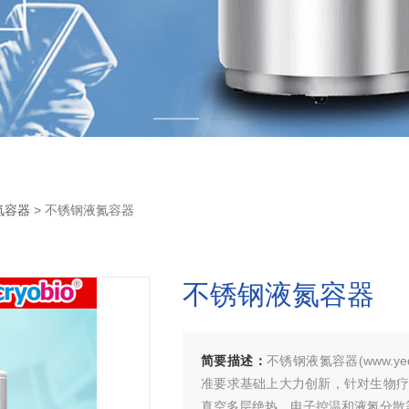
氮容器
> 不锈钢液氮容器
不锈钢液氮容器
简要描述：
不锈钢液氮容器(www.yed
准要求基础上大力创新，针对生物疗
真空多层绝热、电子控温和液氮分散